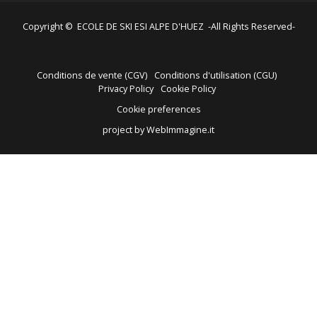
Copyright © ECOLE DE SKI ESI ALPE D'HUEZ -All Rights Reserved-
Conditions de vente (CGV)
Conditions d'utilisation (CGU)
Privacy Policy
Cookie Policy
Cookie preferences
project by WebImmagine.it