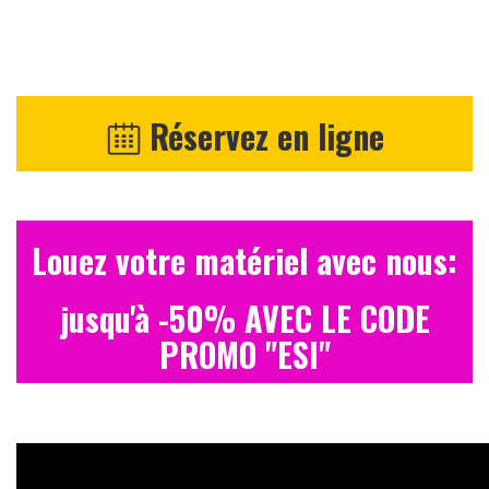
Réservez en ligne
Louez votre matériel avec nous:
jusqu'à -50% AVEC LE CODE
PROMO "ESI"