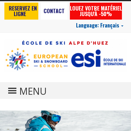
RESERVEZ EN
LOUEZ VOTRE MATÉRIEL
CONTACT
LIGNE
JUSQU'À -50%
Language:
Français
TOGGLE MENU