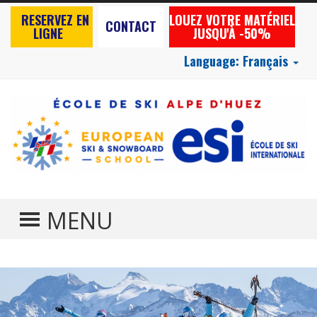
RESERVEZ EN
LOUEZ VOTRE MATÉRIEL
CONTACT
LIGNE
JUSQU'À -50%
Language:
Français
TOGGLE MENU