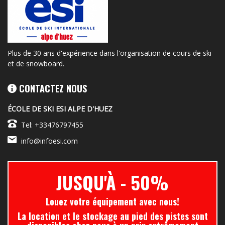
Plus de 30 ans d'expérience dans l'organisation de cours de ski
et de snowboard.
CONTACTEZ NOUS
ÉCOLE DE SKI ESI ALPE D'HUEZ
Tel: +33476797455
info@infoesi.com
JUSQU'À
- 50%
Louez votre équipement avec nous!
La location et le stockage au pied des pistes sont