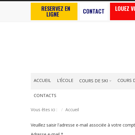
RESERVEZ EN
LOUEZ V
CONTACT
LIGNE
ACCUEIL
L’ÉCOLE
COURS 
COURS DE SKI
CONTACTS
Vous êtes ici :
Accueil
Veuillez saisir l'adresse e-mail associée à votre compt
Adresse e-mail
*