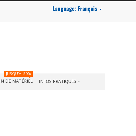
Language:
Français
JUSQU'À -50%
N DE MATÉRIEL
INFOS PRATIQUES