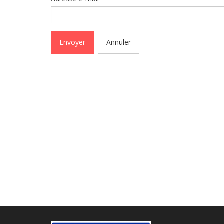
Envoyer
Annuler